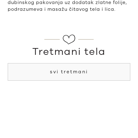
dubinskog pakovanja uz dodatak zlatne folije,
podrazumeva i masažu čitavog tela i lica.
Tretmani tela
svi tretmani