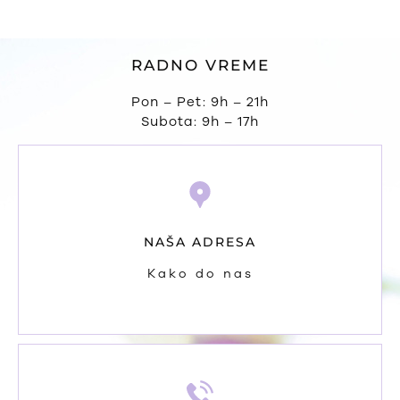
RADNO VREME
Pon – Pet: 9h – 21h
Subota: 9h – 17h
NAŠA ADRESA
Kako do nas