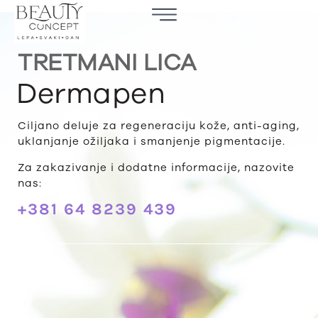
TRETMANI LICA
Dermapen
Ciljano deluje za regeneraciju kože, anti-aging,
uklanjanje ožiljaka i smanjenje pigmentacije.
Za zakazivanje i dodatne informacije, nazovite
nas:
+381 64 8239 439