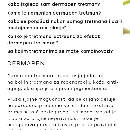
Kako izgleda sam dermapen tretman?
Kome je namenjen dermapen tretman?
Kako se ponašati nakon samog tretmana i da li
postoje neke restrikcije?
Koliko je tretmana potrebno za efekat
dermapen tretmana?
Sa kojim tretmanima se može kombinovati?
DERMAPEN
Dermapen tretman predstavlja jedan od
najboljih tretmana za regeneraciju kože, anti-
aging, uklanjanje ožiljaka i pigmentacija.
Pruža sjajne mogućnosti da se ciljano deluje
na određene probleme kože i daje rezultate
primetne već posle prvog tretmana. Metod je
izbora za brojne nepravilnosti kože jer
omogućava personalizovan pristup pravilnim