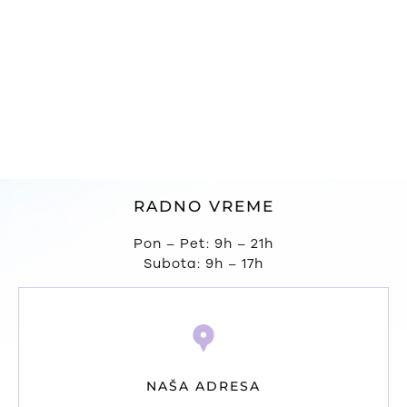
Higijenski tretmani
SAZNAJTE VIŠE
RADNO VREME
Pon – Pet: 9h – 21h
Subota: 9h – 17h
NAŠA ADRESA