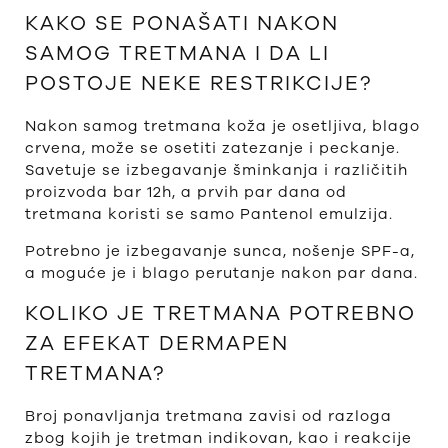
KAKO SE PONAŠATI NAKON
SAMOG TRETMANA I DA LI
POSTOJE NEKE RESTRIKCIJE?
Nakon samog tretmana koža je osetljiva, blago
crvena, može se osetiti zatezanje i peckanje.
Savetuje se izbegavanje šminkanja i različitih
proizvoda bar 12h, a prvih par dana od
tretmana koristi se samo Pantenol emulzija.
Potrebno je izbegavanje sunca, nošenje SPF-a,
a moguće je i blago perutanje nakon par dana.
KOLIKO JE TRETMANA POTREBNO
ZA EFEKAT DERMAPEN
TRETMANA?
Broj ponavljanja tretmana zavisi od razloga
zbog kojih je tretman indikovan, kao i reakcije