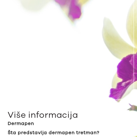
Više informacija
Dermapen
Šta predstavlja dermapen tretman?