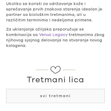
Ukoliko se koristi za održavanje kože i
sprečavanje prvih znakova starenja idealan je
partner sa biološkim tretmanima, ali u
različitim terminima i nedeljama primene.
Za uklanjanje ožiljaka preporučuje se
kombinacija sa
Venus Legacy
tretmanima zbog
njihovog sjajnog delovanja na stvaranje novog
kolagena.
Tretmani lica
svi tretmani