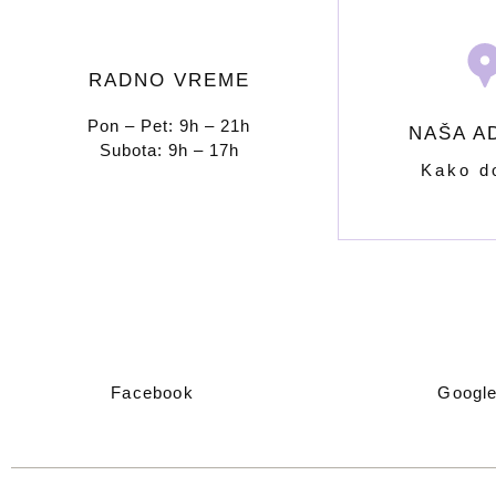
RADNO VREME
Pon – Pet: 9h – 21h
NAŠA A
Subota: 9h – 17h
Kako d
Facebook
Googl