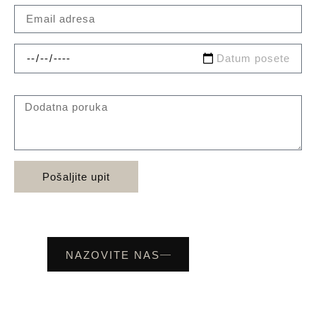
Pošaljite upit
NAZOVITE NAS