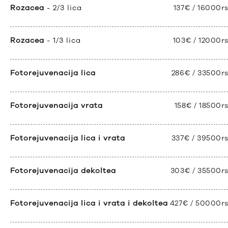
Rozacea
- 2/3 lica
137€ / 16000r
Rozacea
- 1/3 lica
103€ / 12000r
Fotorejuvenacija lica
286€ / 33500r
Fotorejuvenacija vrata
158€ / 18500r
Fotorejuvenacija lica i vrata
337€ / 39500r
Fotorejuvenacija dekoltea
303€ / 35500r
Fotorejuvenacija lica i vrata i dekoltea
427€ / 50000r